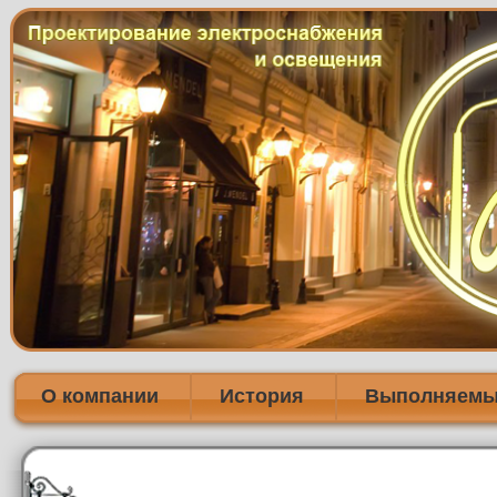
О компании
История
Выполняемы
Главное
меню